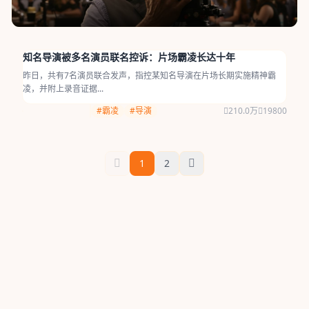
知名导演被多名演员联名控诉：片场霸凌长达十年
昨日，共有7名演员联合发声，指控某知名导演在片场长期实施精神霸
凌，并附上录音证据...
#霸凌
#导演
210.0万
19800
1
2