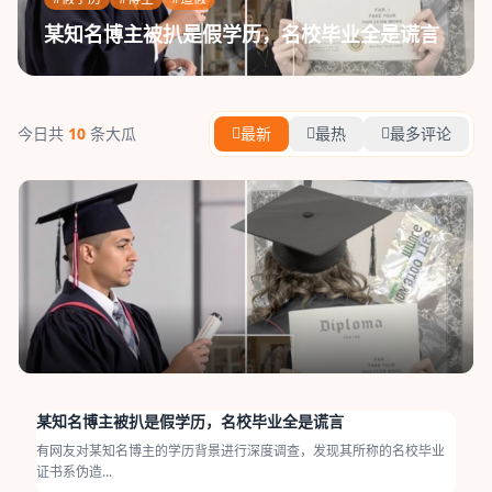
某知名博主被扒是假学历，名校毕业全是谎言
今日共
10
条大瓜
最新
最热
最多评论
某知名博主被扒是假学历，名校毕业全是谎言
有网友对某知名博主的学历背景进行深度调查，发现其所称的名校毕业
证书系伪造...